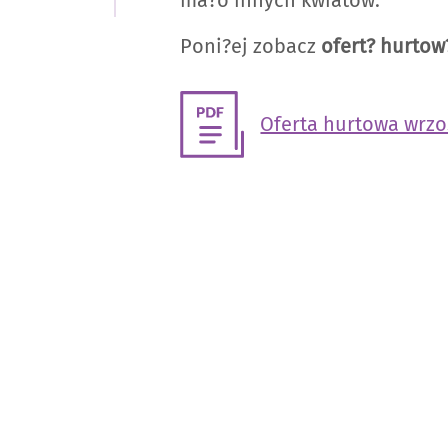
Poni?ej zobacz
ofert? hurtow
Oferta hurtowa wrz