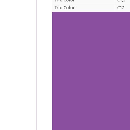
Trio Color
C17