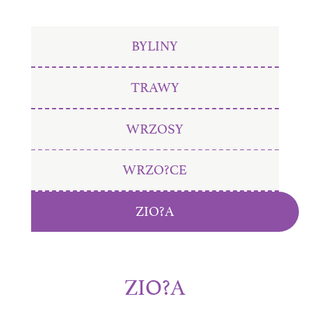
BYLINY
TRAWY
WRZOSY
WRZO?CE
ZIO?A
ZIO?A