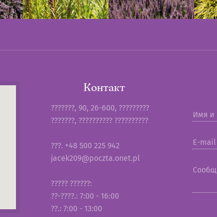
Контакт
???????, 90, 26-600, ?????????
Имя и
???????, ?????????? ??????????
E-mail
???. +48 500 225 942
jacek209@poczta.onet.pl
Сообщ
????? ??????:
??-????.: 7:00 - 16:00
??.: 7:00 - 13:00