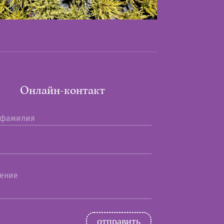
Онлайн-контакт
 фамилия
ение
oтправить