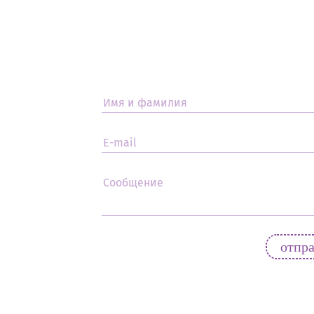
Имя и фамилия
E-mail
Сообщение
oтпр