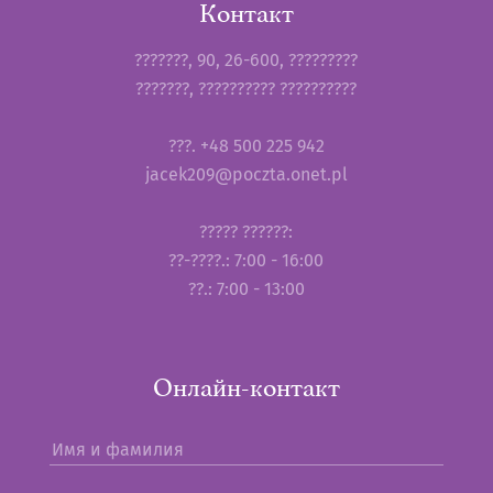
Контакт
???????, 90, 26-600, ?????????
???????, ?????????? ??????????
???. +48 500 225 942
jacek209@poczta.onet.pl
????? ??????:
??-????.: 7:00 - 16:00
??.: 7:00 - 13:00
Онлайн-контакт
Имя и фамилия