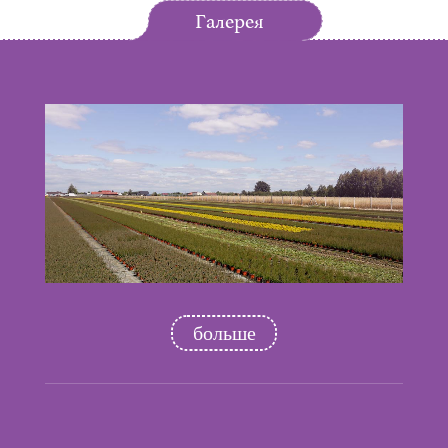
Галерея
больше