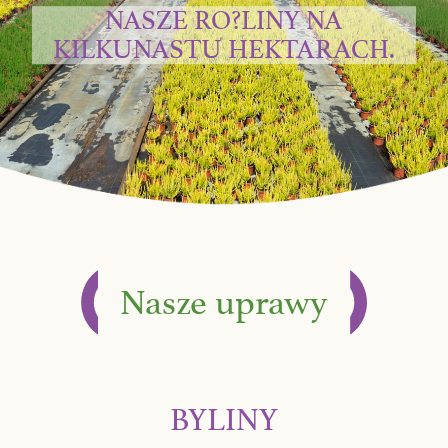
NASZE RO?LINY NA
KILKUNASTU HEKTARACH.
Nasze uprawy
BYLINY