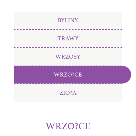
BYLINY
TRAWY
WRZOSY
WRZO?CE
ZIO?A
WRZO?CE