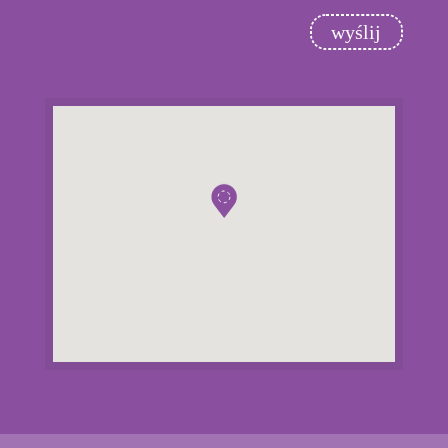
wyślij