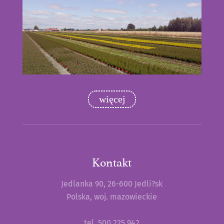
więcej
Kontakt
Jedlanka 90, 26-600 Jedli?sk
Polska, woj. mazowieckie
tel. 500 225 942