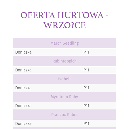
OFERTA HURTOWA -
WRZO?CE
March Seedling
Doniczka
P11
Rubinteppich
Doniczka
P11
Isabell
Doniczka
P11
Myretoun Ruby
Doniczka
P11
Praecox Rubra
Doniczka
P11